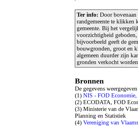
Ter info:
Door bovenaan d
randgemeente te klikken k
gemeente. Bij het vergeli
voorzichtigheid geboden,
bijvoorbeeld geeft de gem
bouwgronden, groot en kl
algemeen duurder zijn kan
gronden verkocht worden 
Bronnen
De gegevens weergegeven o
(1)
NIS - FOD Economie,
(2) ECODATA, FOD Econo
(3) Ministerie van de Vla
Planning en Statistiek
(4)
Vereniging van Vlaam