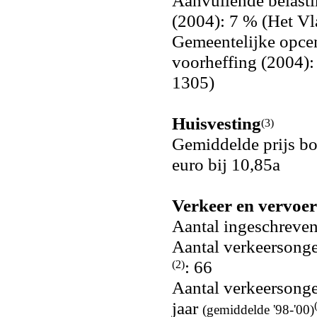
Aanvullende belasti
(2004): 7 % (Het V
Gemeentelijke opce
voorheffing (2004):
1305)
Huisvesting
(3)
Gemiddelde prijs b
euro bij 10,85a
Verkeer en vervoer
Aantal ingeschreve
Aantal verkeersonge
: 66
(2)
Aantal verkeersonge
jaar
(gemiddelde '98-'00)